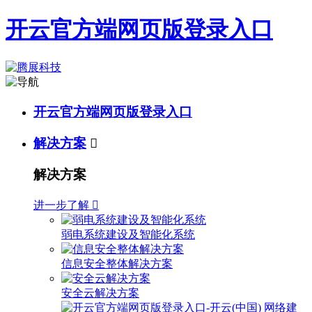
开云官方端网页版登录入口
开云官方端网页版登录入口
解决方案

解决方案
进一步了解

弱电系统建设及智能化系统
信息安全整体解决方案
安全云解决方案