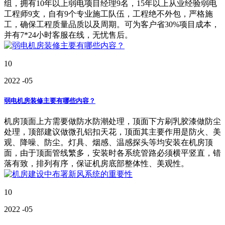
组，拥有10年以上弱电项目经理9名，15年以上从业经验弱电
工程师9支，自有9个专业施工队伍，工程绝不外包，严格施
工，确保工程质量品质以及周期。可为客户省30%项目成本，
并有7*24小时客服在线，无忧售后。
10
2022
-05
弱电机房装修主要有哪些内容？
机房顶面上方需要做防水防潮处理，顶面下方刷乳胶漆做防尘
处理，顶部建议做微孔铝扣天花，顶面其主要作用是防火、美
观、降噪、防尘。灯具、烟感、温感探头等均安装在机房顶
面，由于顶面管线繁多，安装时各系统管路必须横平竖直，错
落有致，排列有序，保证机房底部整体性、美观性。
10
2022
-05