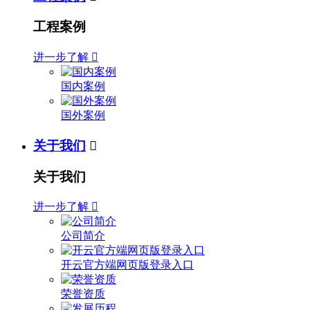
工程案例
进一步了解

国内案例
国外案例
关于我们

关于我们
进一步了解

公司简介
开云官方端网页版登录入口
荣誉资质