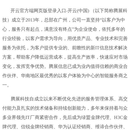
开云官方端网页版登录入口-开云(中国) （以下简称腾展科
技）成立于2013年，总部在广州，公司一直坚持“以客户为中
心，服务只有起点，满意没有终点”为企业使命，依托多年的
行业经验，以客户需求为导向，用优质产品、专业技术和完善
服务为依托，为客户提供专业的、前瞻性的新IT信息技术解决
方案，帮助客户降低运营成本，提高生产效率，快速应对市场
变化，发挥竞争优势。腾展信息已成为业内值得信赖的商业合
作伙伴、华南地区最优秀的以客户体验为中心的智能服务商之
一。
腾展科技自成立以来不断优化先进的服务管理体系、高交
付能力及扎实的技术储备和持续创新能力，多年来保持着与众
多业界领先IT厂商紧密合作，先后成为绿盟金牌代理、H3C金
牌代理、信锐金牌经销商、华为认证经销商、维谛合作伙伴、